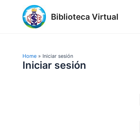
Skip
to
Biblioteca Virtual
content
Home
Iniciar sesión
Iniciar sesión