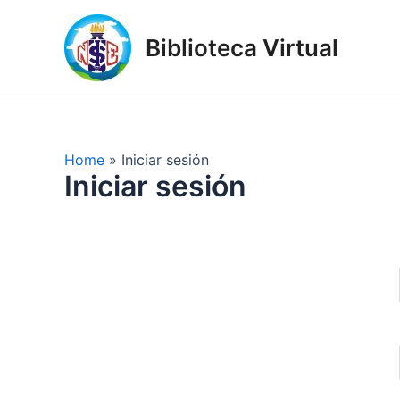
Skip
to
Biblioteca Virtual
content
Home
Iniciar sesión
Iniciar sesión