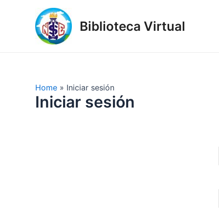
Skip
to
Biblioteca Virtual
content
Home
Iniciar sesión
Iniciar sesión