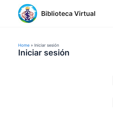
Skip
to
Biblioteca Virtual
content
Home
Iniciar sesión
Iniciar sesión